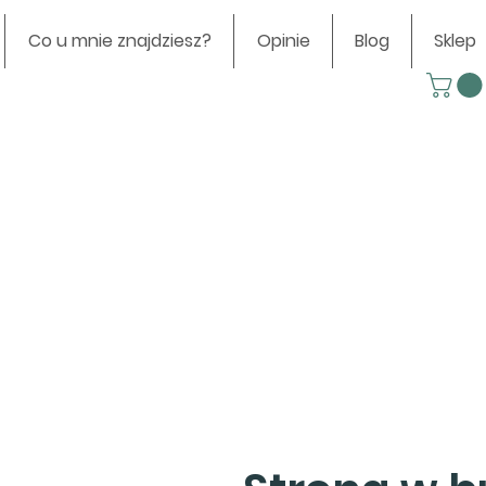
Co u mnie znajdziesz?
Opinie
Blog
Sklep