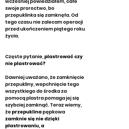
wcześniej powiedziałem, całe 
swoje proroctwo, bo 
przepuklinka się zamknęła. Od 
tego czasu nie zalecam operacji 
przed ukończeniem piątego roku 
życia. 
Częste pytanie, 
plastrować czy 
nie plastrować? 
Dawniej uważano, że zamknięcie 
przepukliny, wepchnięcie tego 
wszystkiego do środka za 
pomocą plastra pomaga jej się 
szybciej zamknąć. Teraz wiemy, 
że 
przepuklina
 pępkowa 
zamknie się nie dzięki 
plastrowaniu, a 