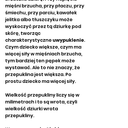
mięśni brzucha, przy płaczu, przy 
śmiechu, przy parciu, kawałek 
jelitka albo tłuszczyku może 
wyskoczyć przez tą dziurkę pod 
skórę, tworząc 
charakterystyczne 
uwypuklenie
. 
Czym dziecko większe, czym ma 
więcej siły w mięśniach brzucha, 
tym bardziej ten pępek może 
wystawać. Ale to nie znaczy, że 
przepuklina jest większa. Po 
prostu dziecko ma więcej siły. 
Wielkość przepukliny liczy się w 
milimetrach i to są wrota, czyli 
wielkość dziurki wrota 
przepukliny. 