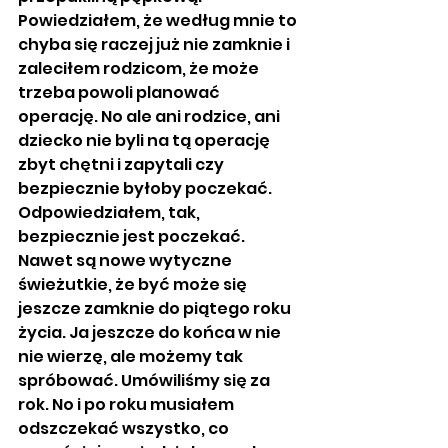
Powiedziałem, że według mnie to 
chyba się raczej już nie zamknie i 
zaleciłem rodzicom, że może 
trzeba powoli planować 
operację. No ale ani rodzice, ani 
dziecko nie byli na tą operację 
zbyt chętni i zapytali czy 
bezpiecznie byłoby poczekać. 
Odpowiedziałem, tak, 
bezpiecznie jest poczekać. 
Nawet są nowe wytyczne 
świeżutkie, że być może się 
jeszcze zamknie do piątego roku 
życia. Ja jeszcze do końca w nie 
nie wierzę, ale możemy tak 
spróbować. Umówiliśmy się za 
rok. No i po roku musiałem 
odszczekać wszystko, co 