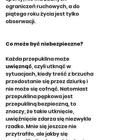
ograniczeń ruchowych, a do 
piątego roku życia jest tylko 
obserwacji. 
Co może być niebezpieczne?
Każda przepuklina może 
uwięznąć
, czyli utknąć w 
sytuacjach, kiedy treść z brzucha 
przedostanie się przez dziurkę i 
nie może się cofnąć. Natomiast 
przepuklina pępkowa jest 
przepukliną bezpieczną, to 
znaczy, że takie utknięcie, 
uwięźnięcie zdarza się niezwykle 
rzadko. Mnie się jeszcze nie 
przytrafiło, ale jakby się 