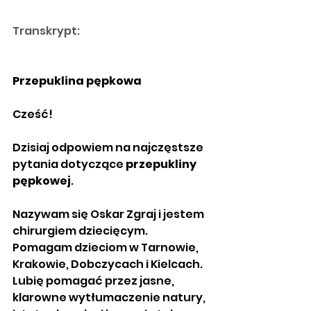
Transkrypt: 
Przepuklina pępkowa
Cześć! 
Dzisiaj odpowiem na najczęstsze 
pytania dotyczące 
przepukliny 
pępkowej
. 
Nazywam się Oskar Zgraj i jestem 
chirurgiem dziecięcym. 
Pomagam dzieciom w Tarnowie, 
Krakowie, Dobczycach i Kielcach. 
Lubię pomagać przez jasne, 
klarowne wytłumaczenie natury, 