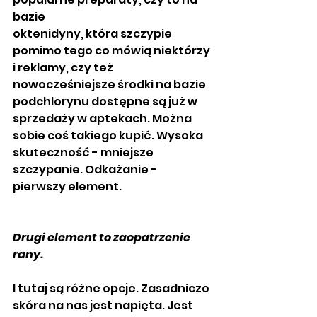
bazie
oktenidyny, która szczypie 
pomimo tego co mówią niektórzy 
i reklamy, czy też 
nowocześniejsze środki na bazie 
podchlorynu dostępne są już w 
sprzedaży w aptekach. Można 
sobie coś takiego kupić. Wysoka 
skuteczność - mniejsze 
szczypanie. Odkażanie - 
pierwszy element.
Drugi element to zaopatrzenie 
rany.
I tutaj są różne opcje. Zasadniczo 
skóra na nas jest napięta. Jest 