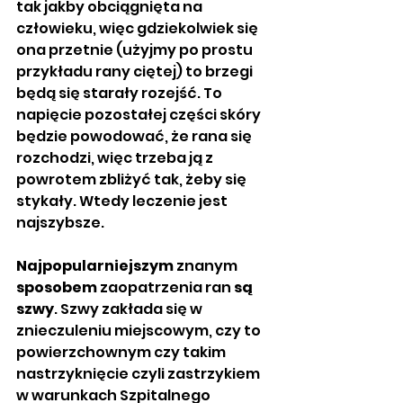
tak jakby obciągnięta na 
człowieku, więc gdziekolwiek się 
ona przetnie (użyjmy po prostu 
przykładu rany ciętej) to brzegi 
będą się starały rozejść. To 
napięcie pozostałej części skóry 
będzie powodować, że rana się 
rozchodzi, więc trzeba ją z 
powrotem zbliżyć tak, żeby się 
stykały. Wtedy leczenie jest 
najszybsze.
Najpopularniejszym
 znanym 
sposobem
 zaopatrzenia ran 
są 
szwy
. Szwy zakłada się w 
znieczuleniu miejscowym, czy to 
powierzchownym czy takim 
nastrzyknięcie czyli zastrzykiem 
w warunkach Szpitalnego 