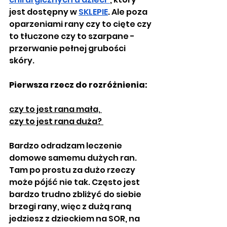
jest dostępny w 
SKLEPIE
. Ale poza 
oparzeniami rany czy to cięte czy 
to tłuczone czy to szarpane - 
przerwanie pełnej grubości 
skóry. 
Pierwsza rzecz do rozróżnienia:
czy to jest rana mała, 
czy to jest rana duża? 
Bardzo odradzam leczenie 
domowe samemu dużych ran. 
Tam po prostu za dużo rzeczy 
może pójść nie tak. Często jest 
bardzo trudno zbliżyć do siebie 
brzegi rany, więc z dużą raną 
jedziesz z dzieckiem na SOR, na 