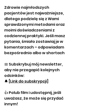
Zdrowie najmłodszych 
pacjentów jest najważniejsze, 
dlatego podzielę się z Wami 
sprawdzonymi metodami oraz 
moimi doświadczeniami z 
codziennej praktyki. Jeśli masz 
pytania, śmiało zostawiaj je w 
komentarzach – odpowiadam 
bezpośrednio albo w shortach
📅 Subskrybuj mój newsletter, 
aby nie przegapić kolejnych 
odcinków:
🔔 
[Link do subskrypcji]
👍 Polub film i udostępnij, jeśli 
uważasz, że może się przydać 
innym!