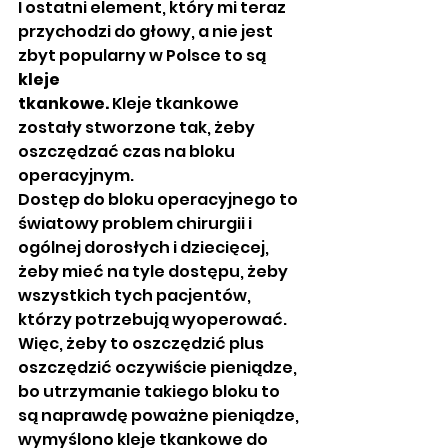
I ostatni element, który mi teraz 
przychodzi do głowy, a nie jest 
zbyt popularny w Polsce to są 
kleje
tkankowe.
 Kleje tkankowe 
zostały stworzone tak, żeby 
oszczędzać czas na bloku 
operacyjnym.
Dostęp do bloku operacyjnego to 
światowy problem chirurgii i 
ogólnej dorosłych i dziecięcej, 
żeby mieć na tyle dostępu, żeby 
wszystkich tych pacjentów, 
którzy potrzebują wyoperować. 
Więc, żeby to oszczędzić plus 
oszczędzić oczywiście pieniądze, 
bo utrzymanie takiego bloku to 
są naprawdę poważne pieniądze, 
wymyślono kleje tkankowe do 