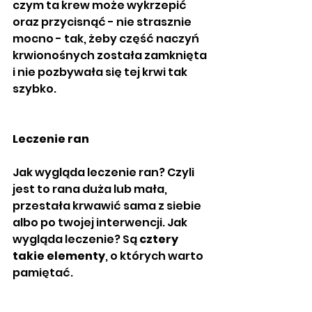
czym ta krew może wykrzepić 
oraz przycisnąć - nie strasznie 
mocno - tak, żeby część naczyń 
krwionośnych została zamknięta 
i nie pozbywała się tej krwi tak 
szybko.
Leczenie ran
Jak wygląda leczenie ran? Czyli 
jest to rana duża lub mała, 
przestała krwawić sama z siebie 
albo po twojej interwencji. Jak 
wygląda leczenie? Są 
cztery 
takie elementy
, o których warto 
pamiętać.