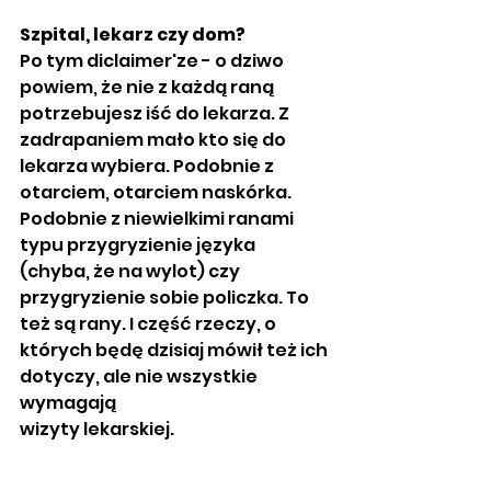
Szpital, lekarz czy dom?
Po tym diclaimer'ze - o dziwo 
powiem, że nie z każdą raną 
potrzebujesz iść do lekarza. Z 
zadrapaniem mało kto się do 
lekarza wybiera. Podobnie z 
otarciem, otarciem naskórka. 
Podobnie z niewielkimi ranami 
typu przygryzienie języka 
(chyba, że na wylot) czy 
przygryzienie sobie policzka. To 
też są rany. I część rzeczy, o 
których będę dzisiaj mówił też ich 
dotyczy, ale nie wszystkie 
wymagają
wizyty lekarskiej. 