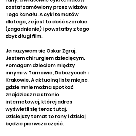
został zamówiony przez widzów 
Tego kanału. A cykl tematów 
dlatego, że jest to dość szerokie 
(zagadnienie) i powstałby z tego 
zbyt długi film.
Ja nazywam się Oskar Zgraj. 
Jestem chirurgiem dziecięcym. 
Pomagam dzieciom między 
innymi w Tarnowie, Dobczycach i 
Krakowie. A aktualną listę miejsc, 
gdzie mnie można spotkać 
znajdziesz na stronie 
internetowej, której adres 
wyświetli się teraz tutaj. 
Dzisiejszy temat to rany i dzisiaj 
będzie pierwsza część.