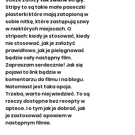
Stripy to są takie małe paseczki 
plasterki które mają zatopioną w 
sobie nitkę, które zastępują szwy 
w niektórych miejscach. O 
stripach: kiedy je stosować, kiedy 
nie stosować, jak je założyć 
prawidłowo, jak je pielęgnować 
będzie cały następny film. 
Zapraszam serdecznie! Jak się 
pojawi to link będzie w 
komentarzu do filmu i na blogu. 
Natomiast jest taka opcja.
Trzeba, warto niej wiedzieć. To są 
rzeczy dostępne bez recepty w 
aptece. I o tym jak je dobrać, jak 
je zastosować opowiem w 
następnym filmie. 