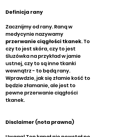
Definicja rany
Zacznijmy od rany. Raną w 
medycynie nazywamy 
przerwanie ciągłości tkanek
. To 
czy to jest skóra, czy to jest 
śluzówka na przykład w jamie 
ustnej, czy to są inne tkanki 
wewnątrz - to będą rany. 
Wprawdzie, jak się złamie kość to 
będzie złamanie, ale jest to 
pewne przerwanie ciągłości 
tkanek. 
Disclaimer (nota prawna)
Uwaga! Ten kanał nie powstał po 